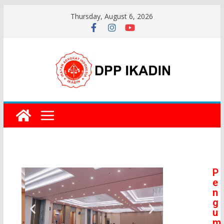
Thursday, August 6, 2026
P
e
n
g
u
m