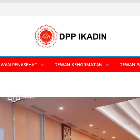
EWAN PENASEHAT
DEWAN KEHORMATAN
DEWAN P