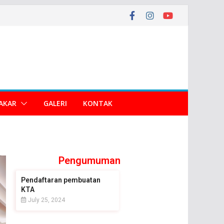
AKAR
GALERI
KONTAK
Pengumuman
Pendaftaran pembuatan
KTA
July 25, 2024