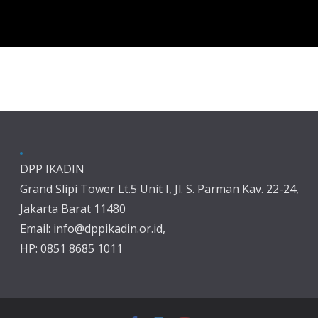
DPP IKADIN
Grand Slipi Tower Lt.5 Unit I, Jl. S. Parman Kav. 22-24,
Jakarta Barat 11480
Email: info@dppikadin.or.id,
HP: 0851 8685 1011