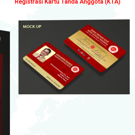
Registrasi Kartu Tanda Anggota (KTA)