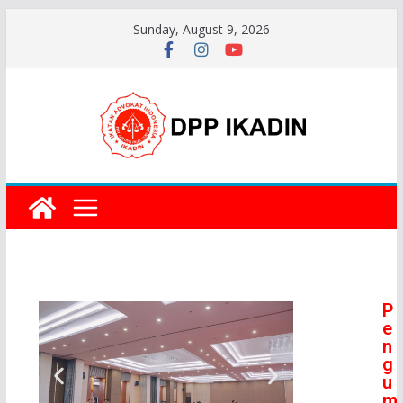
Sunday, August 9, 2026
P
e
n
g
u
m