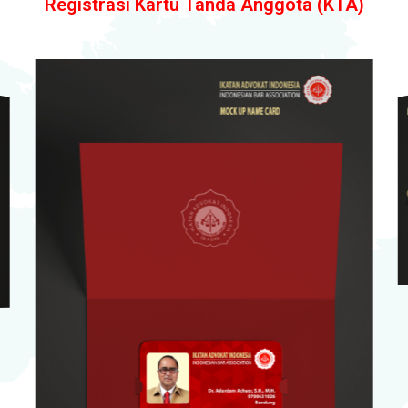
Registrasi Kartu Tanda Anggota (KTA)