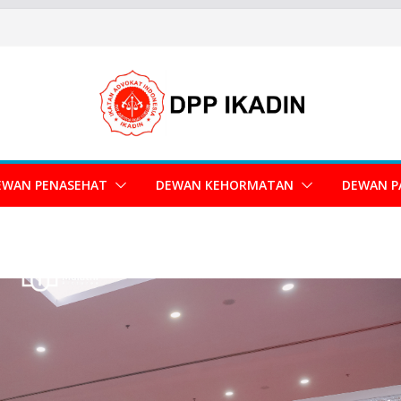
EWAN PENASEHAT
DEWAN KEHORMATAN
DEWAN P