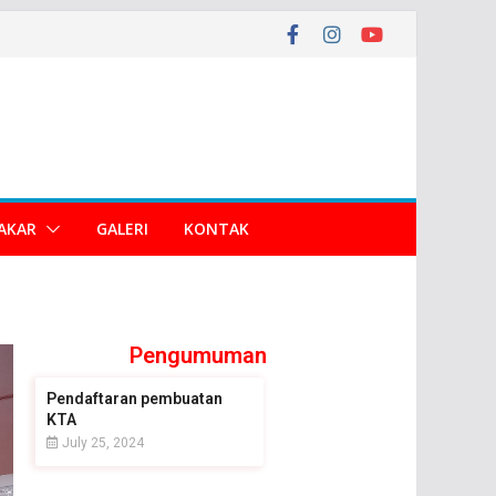
AKAR
GALERI
KONTAK
Pengumuman
Pendaftaran pembuatan
KTA
July 25, 2024