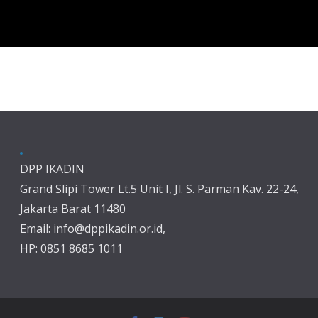
DPP IKADIN
Grand Slipi Tower Lt.5 Unit I, Jl. S. Parman Kav. 22-24,
Jakarta Barat 11480
Email: info@dppikadin.or.id,
HP: 0851 8685 1011