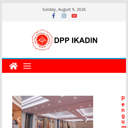
Sunday, August 9, 2026
P
e
n
g
u
m