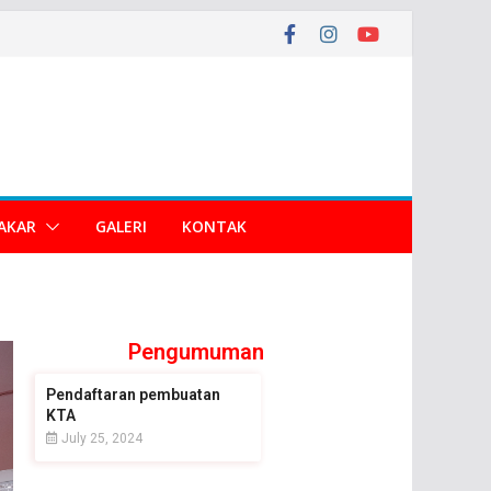
AKAR
GALERI
KONTAK
Pengumuman
Pendaftaran pembuatan
KTA
July 25, 2024