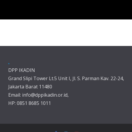
DPP IKADIN
Grand Slipi Tower Lt.5 Unit I, Jl. S. Parman Kav. 22-24,
Jakarta Barat 11480
Email: info@dppikadin.or.id,
HP: 0851 8685 1011