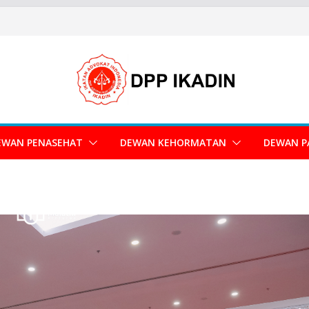
EWAN PENASEHAT
DEWAN KEHORMATAN
DEWAN P