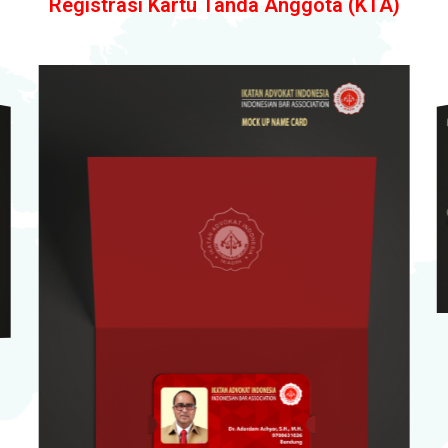
Registrasi Kartu Tanda Anggota (KTA)