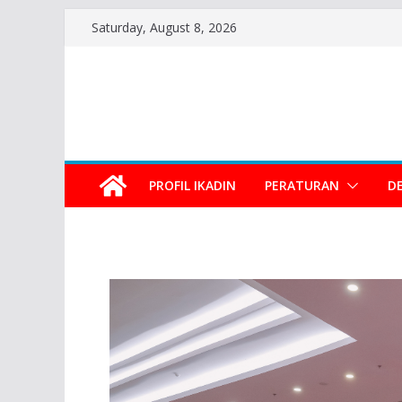
Saturday, August 8, 2026
PROFIL IKADIN
PERATURAN
D