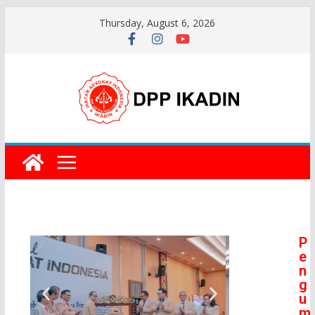
Thursday, August 6, 2026
P
e
n
g
u
m