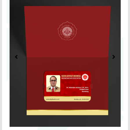
Registrasi
Video