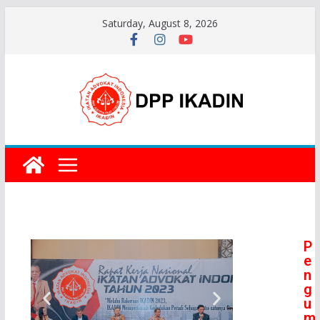
Saturday, August 8, 2026
P
e
n
g
u
m