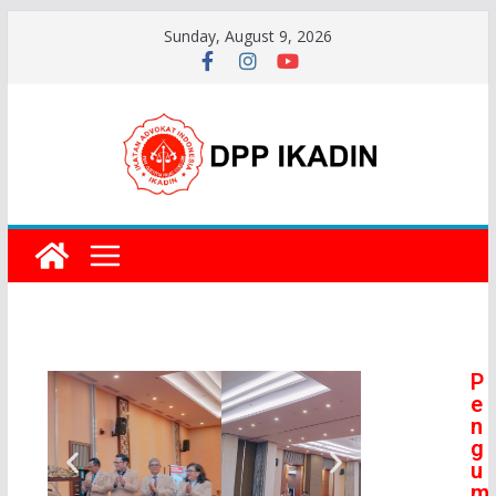
Sunday, August 9, 2026
P
e
n
g
u
m