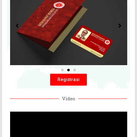
Registrasi
Video