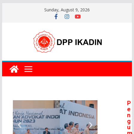
Sunday, August 9, 2026
P
e
n
g
u
m