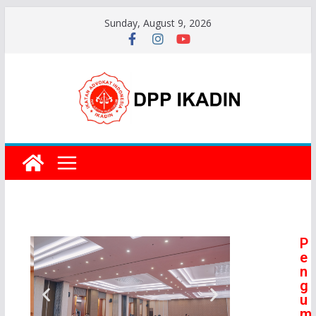
Sunday, August 9, 2026
P
e
n
g
u
m